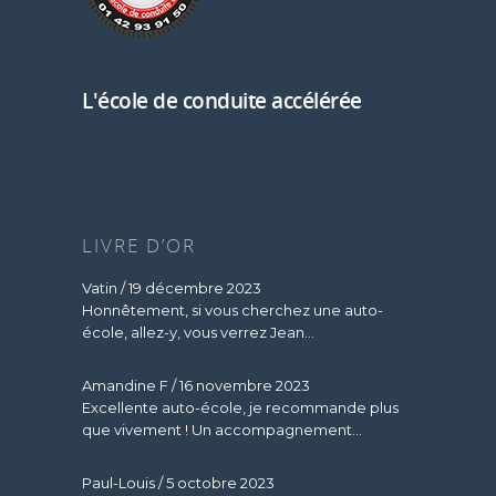
L'école de conduite accélérée
LIVRE D’OR
Vatin
/
19 décembre 2023
Honnêtement, si vous cherchez une auto-
école, allez-y, vous verrez Jean...
Amandine F
/
16 novembre 2023
Excellente auto-école, je recommande plus
que vivement ! Un accompagnement...
Paul-Louis
/
5 octobre 2023