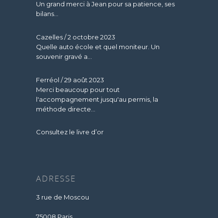
Un grand merci à Jean pour sa patience, ses
bilans...
Cazelles
/
2 octobre 2023
Quelle auto école et quel moniteur. Un
souvenir gravé a...
Ferréol
/
29 août 2023
Merci beaucoup pour tout
l'accompagnement jusqu'au permis, la
méthode directe...
Consultez le livre d’or
ADRESSE
3 rue de Moscou
75008 Paris