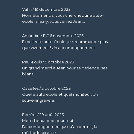
Vatin
/
19 décembre 2023
Honnêtement, si vous cherchez une auto-
école, allez-y, vous verrez Jean...
Amandine F
/
16 novembre 2023
Excellente auto-école, je recommande plus
que vivement ! Un accompagnement...
Paul-Louis
/
5 octobre 2023
Un grand merci à Jean pour sa patience, ses
bilans...
Cazelles
/
2 octobre 2023
Quelle auto école et quel moniteur. Un
souvenir gravé a...
Ferréol
/
29 août 2023
Merci beaucoup pour tout
l'accompagnement jusqu'au permis, la
méthode directe...