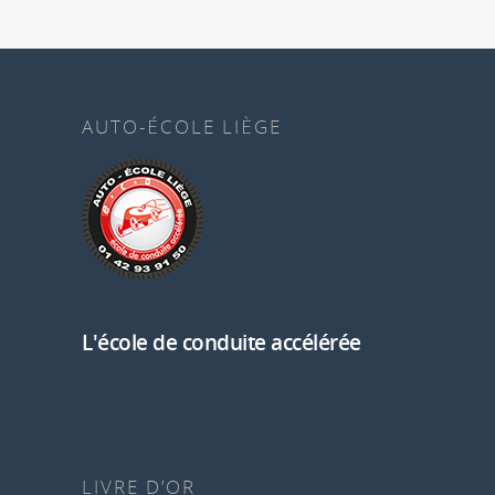
AUTO-ÉCOLE LIÈGE
L'école de conduite accélérée
LIVRE D’OR